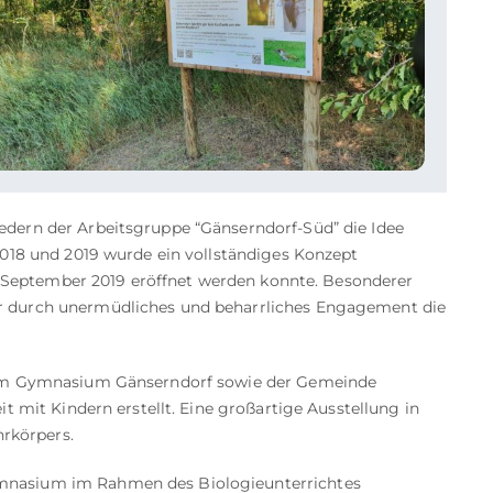
dern der Arbeitsgruppe “Gänserndorf-Süd” die Idee
2018 und 2019 wurde ein vollständiges Konzept
3. September 2019 eröffnet werden konnte. Besonderer
r durch unermüdliches und beharrliches Engagement die
 dem Gymnasium Gänserndorf sowie der Gemeinde
t mit Kindern erstellt. Eine großartige Ausstellung in
hrkörpers.
mnasium im Rahmen des Biologieunterrichtes