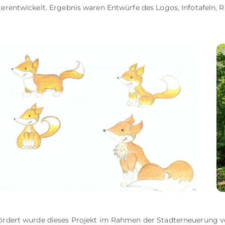
terentwickelt. Ergebnis waren Entwürfe des Logos, Infotafeln, R
ördert wurde dieses Projekt im Rahmen der Stadterneuerung v