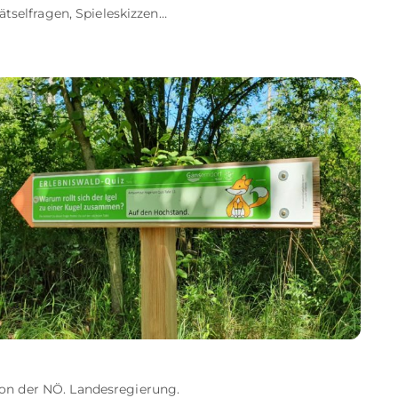
ätselfragen, Spieleskizzen…
on der NÖ. Landesregierung.