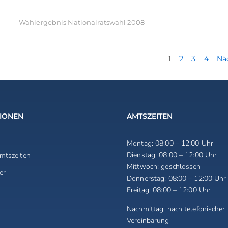
Wahlergebnis Nationalratswahl 2008
1
2
3
4
Nä
IONEN
AMTSZEITEN
Montag:
08:00 – 12:00 Uhr
Dienstag:
08:00 – 12:00 Uhr
mtszeiten
Mittwoch:
geschlossen
er
Donnerstag:
08:00 – 12:00 Uhr
Freitag:
08:00 – 12:00 Uhr
Nachmittag:
nach telefonischer
Vereinbarung