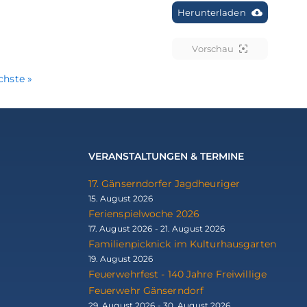
Herunterladen
Vorschau
chste »
VERANSTALTUNGEN & TERMINE
17. Gänserndorfer Jagdheuriger
15. August 2026
Ferienspielwoche 2026
17. August 2026 - 21. August 2026
Familienpicknick im Kulturhausgarten
19. August 2026
Feuerwehrfest - 140 Jahre Freiwillige
Feuerwehr Gänserndorf
29. August 2026 - 30. August 2026