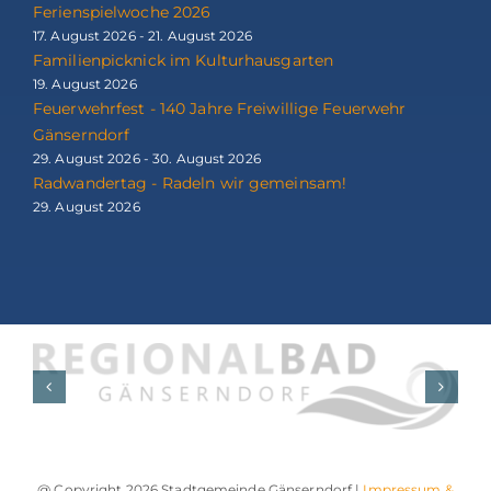
Ferienspielwoche 2026
17. August 2026 - 21. August 2026
Familienpicknick im Kulturhausgarten
19. August 2026
Feuerwehrfest - 140 Jahre Freiwillige Feuerwehr
Gänserndorf
29. August 2026 - 30. August 2026
Radwandertag - Radeln wir gemeinsam!
29. August 2026
@ Copyright 2026 Stadtgemeinde Gänserndorf |
Impressum &