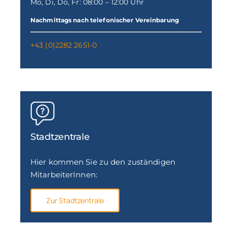
Mo, Di, Do, Fr: 08:00 – 12:00 Uhr
Nachmittags nach telefonischer Vereinbarung
+43 (0)2282 2651-0
Stadtzentrale
Hier kommen Sie zu den zuständigen
MitarbeiterInnen:
Zur Stadtzentrale