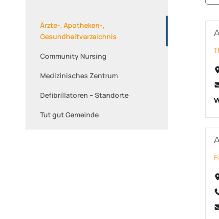
Ärzte-, Apotheken-,
A
Gesundheitverzeichnis
T
Community Nursing
Medizinisches Zentrum
Defibrillatoren – Standorte
W
Tut gut Gemeinde
A
F